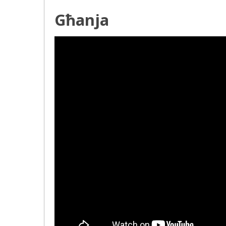
Għanja