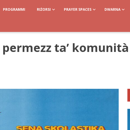
PROGRAMMI
RIŻORSI
PRAYER SPACES
DWARNA
permezz ta’ komunità 