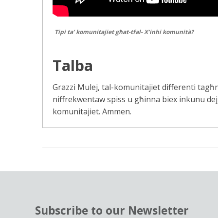
Tipi ta’ komunitajiet għat-tfal- X’inhi komunità?
Talba
Grazzi Mulej, tal-komunitajiet differenti tagħ
niffrekwentaw spiss u għinna biex inkunu dej
komunitajiet. Ammen.
Subscribe to our Newsletter