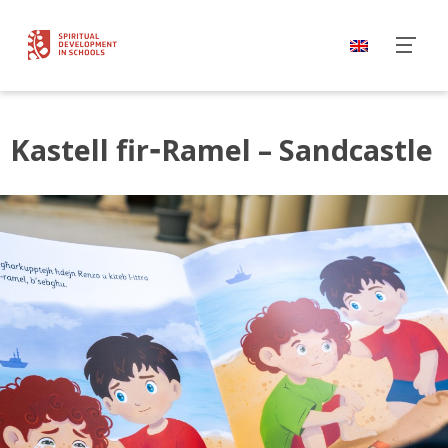
‑
Kastell fir
Ramel – Sandcastle
English