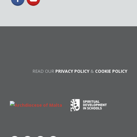
READ OUR
PRIVACY POLICY
&
COOKIE POLICY