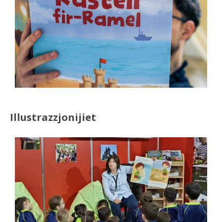
Illustrazzjonijiet