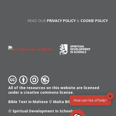
READ OUR
PRIVACY POLICY
&
COOKIE POLICY
All of the resources on this website are licensed
under a creative commons license.
✕
How can I be of help?
Bible Text in Maltese ©
Malta Bible Society
© Spiritual Development in Schools