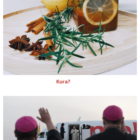
Kura?