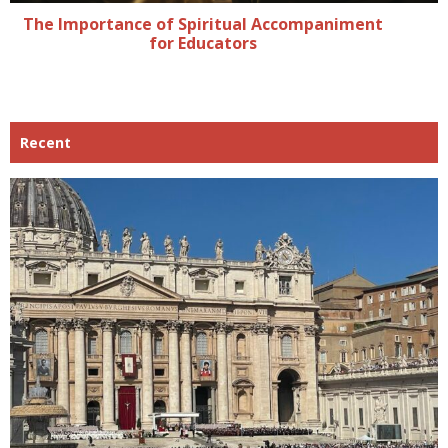
The Importance of Spiritual Accompaniment
for Educators
Recent