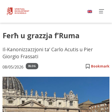
Ferħ u grazzja f’Ruma
Il-Kanonizzazzjoni ta’ Carlo Acutis u Pier
Giorgio Frassati
Bookmark
08/05/2026
BLOG