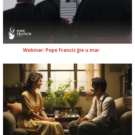
Webinar: Pope Francis ġie u mar