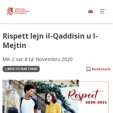
Rispett lejn il-Qaddisin u l-
Mejtin
Mit-2 sat-8 ta' Novembru 2020
Bookmark
« BACK TO YEAR THEME