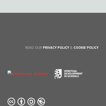
READ OUR
PRIVACY POLICY
&
COOKIE POLICY