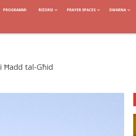
PROGRAMMI
RIŻORSI
PRAYER SPACES
DWARNA
ni Ħadd tal-Għid