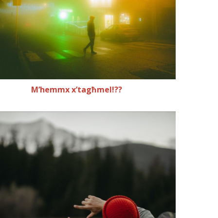
M’hemmx x’tagħmel!??