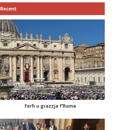
Recent
Ferħ u grazzja f’Ruma