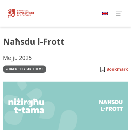
Naħsdu l-Frott
Mejju 2025
Bookmark
« BACK TO YEAR THEME