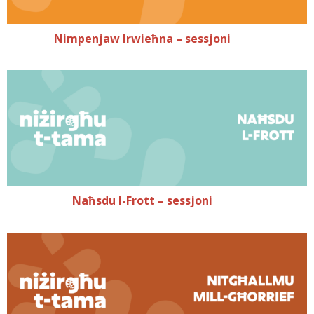
Nimpenjaw Irwieħna – sessjoni
Naħsdu l-Frott – sessjoni