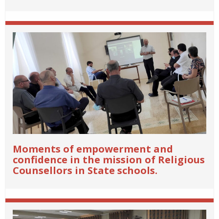
Moments of empowerment and
confidence in the mission of Religious
Counsellors in State schools.