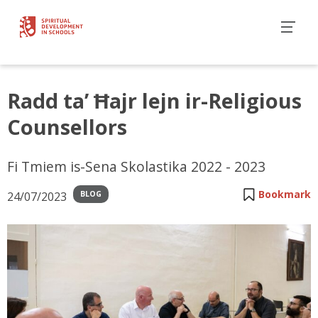
Radd ta’ Ħajr lejn ir-Religious
Counsellors
Fi Tmiem is-Sena Skolastika 2022 - 2023
Bookmark
24/07/2023
BLOG