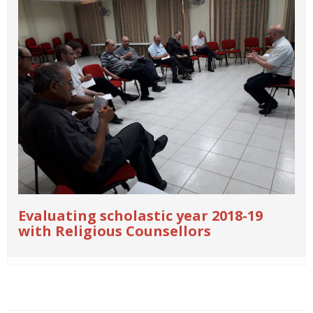
Evaluating scholastic year 2018-19
with Religious Counsellors