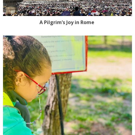
A Pilgrim’s Joy in Rome