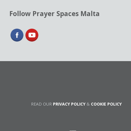
Follow Prayer Spaces Malta
READ OUR
PRIVACY POLICY
&
COOKIE POLICY