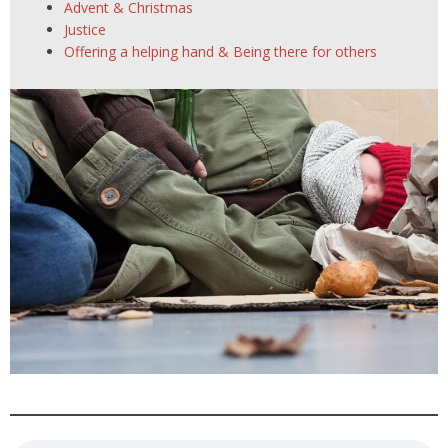
Advent & Christmas
Justice
Offering a helping hand & Being there for others