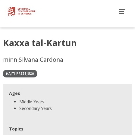
Kaxxa tal-Kartun
minn Silvana Cardona
ĦAJTI PREZZJUŻA
Ages
Middle Years
Secondary Years
Topics