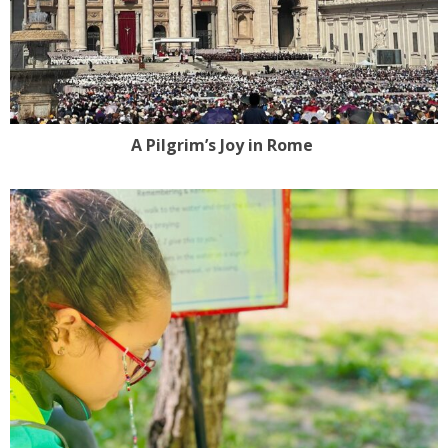
A Pilgrim’s Joy in Rome