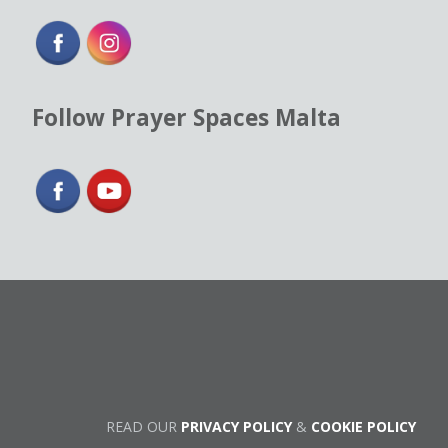
Follow Prayer Spaces Malta
READ OUR
PRIVACY POLICY
&
COOKIE POLICY