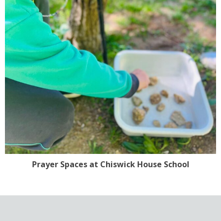
Prayer Spaces at Chiswick House School